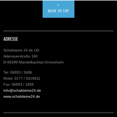
BACK TO TOP
ADRESSE
Schalsteine 24.de UG
Adenauerstraße 160
D-66399 Mandelbachtal-Ormesheim
Tel: 06893 / 5686
Mobil: 0177 / 5019811
Fax: 06893 / 1858
info@schalsteine24.de
www.schalsteine24.de